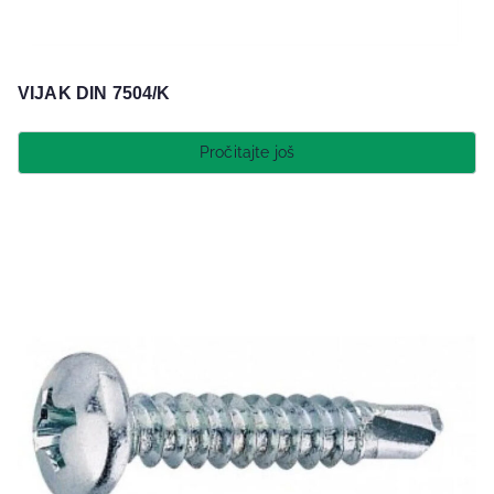
VIJAK DIN 7504/K
Pročitajte još