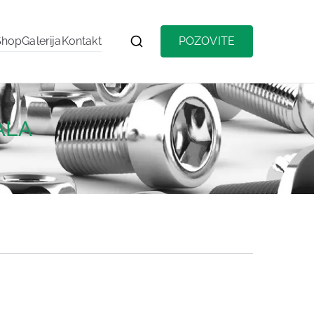
Shop
Galerija
Kontakt
POZOVITE
ALA