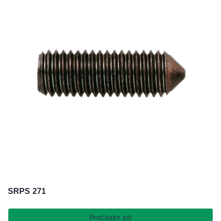
SRPS 271
Pročitajte još