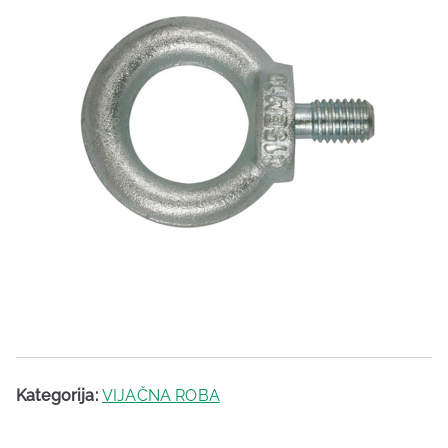
Kategorija:
VIJAČNA ROBA