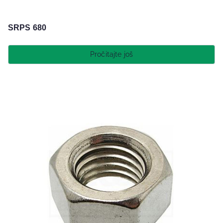
SRPS 680
Pročitajte još