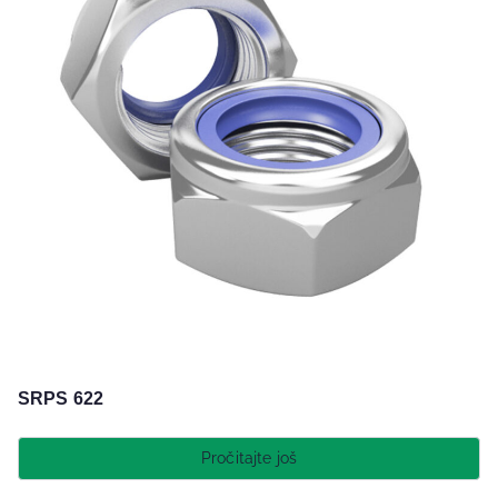
SRPS 622
Pročitajte još