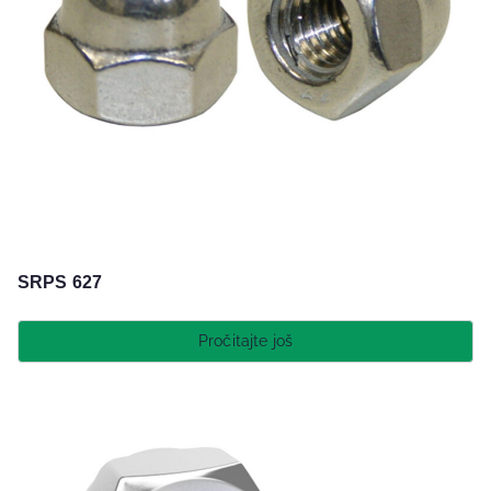
SRPS 627
Pročitajte još