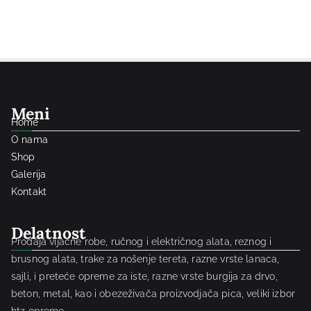
Meni
Home
O nama
Shop
Galerija
Kontakt
Delatnost
Prodaja vijačne robe, ručnog i električnog alata, reznog i
brusnog alata, trake za nošenje tereta, razne vrste lanaca,
sajli, i preteće opreme za iste, razne vrste burgija za drvo,
beton, metal, kao i obezeživača proizvodjača pica, veliki izbor