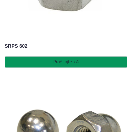
SRPS 602
Pročitajte još