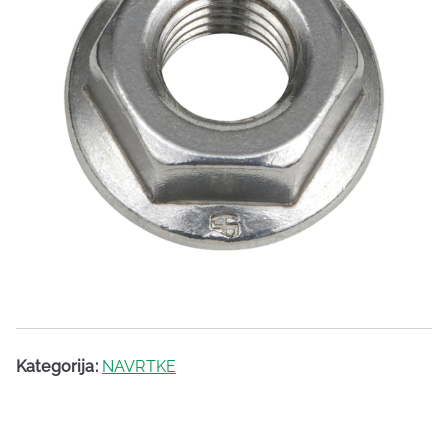
Kategorija:
NAVRTKE